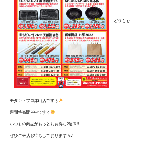
どうもぉ
モダン・プロ津山店ですぅ
週間特売開催中ですぅ
いつもの商品がもっとお買得な2週間!!
ぜひご来店お待ちしておりますぅ♪