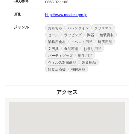
FAX番号
0868-32-1102
URL
http://www.modern-pro.jp
ジャンル
おもちゃ
バレンタイン
クリスマス
セール
ラッピング
陶器
包装資材
業務用食材
イベント用品
厨房用品
文房具
食品容器
お祭り用品
パーティグッズ
衛生用品
ウィルス対策商品
製菓用品
飲食店応援
梱包用品
アクセス