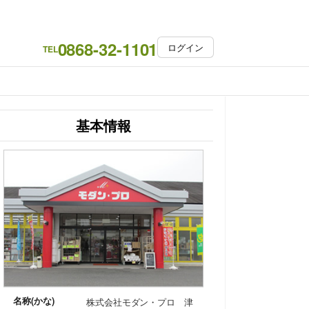
0868-32-1101
ログイン
TEL
基本情報
名称(かな)
株式会社モダン・プロ 津