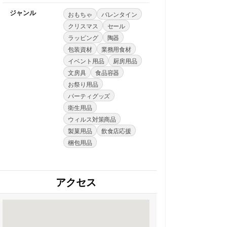
ジャンル
おもちゃ
バレンタイン
クリスマス
セール
ラッピング
陶器
包装資材
業務用食材
イベント用品
厨房用品
文房具
食品容器
お祭り用品
パーティグッズ
衛生用品
ウィルス対策商品
製菓用品
飲食店応援
梱包用品
アクセス