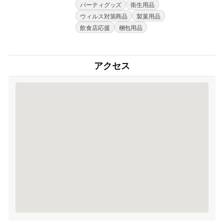
パーティグッズ
衛生用品
ウィルス対策商品
製菓用品
飲食店応援
梱包用品
アクセス