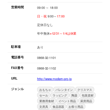
営業時間
09:00 ～ 18:00
日・祝
9:00～
17:00
定休日なし
年中無休
※12/31～1/4は休業
駐車場
あり
電話番号
0868-32-1101
FAX番号
0868-32-1102
URL
http://www.modern-pro.jp
ジャンル
おもちゃ
バレンタイン
クリスマス
セール
ラッピング
陶器
包装資材
業務用食材
イベント用品
厨房用品
文房具
食品容器
お祭り用品