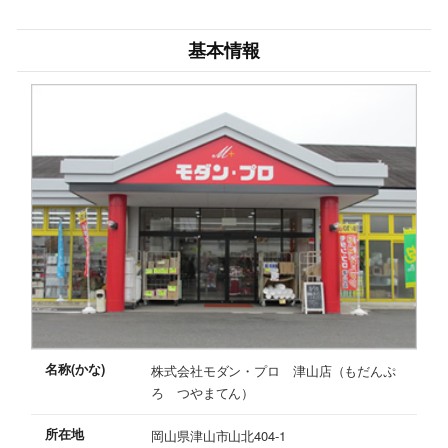
基本情報
名称(かな)
株式会社モダン・プロ 津山店（もだんぷ
ろ つやまてん）
所在地
岡山県津山市山北404-1