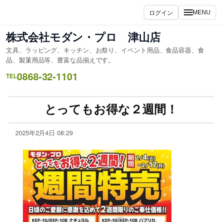
ログイン
MENU
株式会社モダン・プロ 津山店
文具、ラッピング、キッチン、お祭り、イベント用品、食品容器、食
品、製菓用品等、豊富な品揃えです。
0868-32-1101
TEL
とってもお得な２週間！
2025年2月4日 08:29