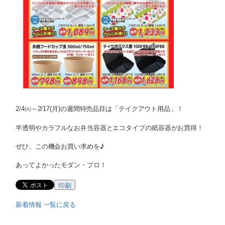
2/4㈫～2/17(月)の週間特売品目は「テイクアウト用品」！
半透明やカラフルなお弁当容器とエコタイプの紙容器がお買得！
ぜひ、この機会お買い求めを♪
あってよかったモダン・プロ！
印刷
新着情報 一覧に戻る