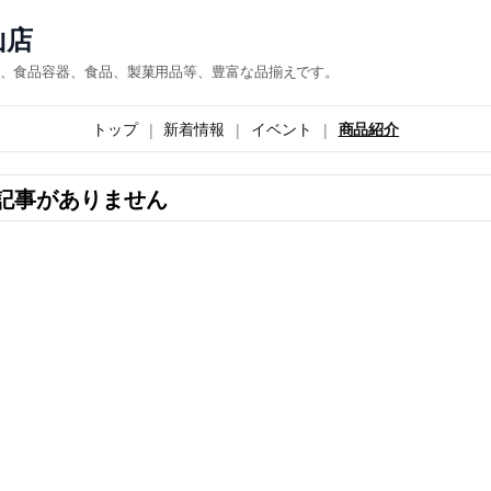
山店
、食品容器、食品、製菓用品等、豊富な品揃えです。
トップ
新着情報
イベント
商品紹介
記事がありません